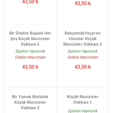
43,50 ₺
43,50 ₺
Bir Dilekle Başladı Her
BahçemdeYeşeren
Şey Küçük Mucizeler
Umutlar Küçük
Dükkanı 5
Mucizeler Dükkanı 3
Epsilon Yayıncılık
Epsilon Yayıncılık
Debbie Macomber
Debbie Macomber
43,50 ₺
43,50 ₺
Bir Yumak Mutluluk
Küçük Mucizeler
Küçük Mucizeler
Dükkanı 1
Dükkanı 2
Epsilon Yayıncılık