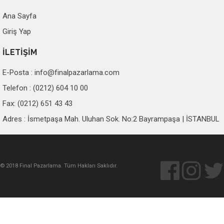
Ana Sayfa
Giriş Yap
İLETİŞİM
E-Posta :
info@finalpazarlama.com
Telefon : (0212) 604 10 00
Fax: (0212) 651 43 43
Adres : İsmetpaşa Mah. Uluhan Sok. No:2 Bayrampaşa | İSTANBUL
© 2018 Final Pazarlama. Tüm Hakları Saklıdır.