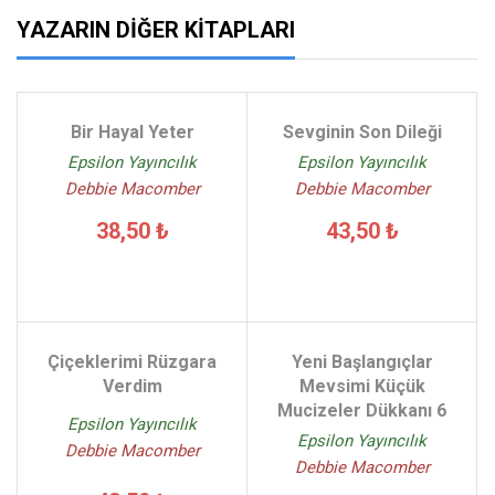
YAZARIN DIĞER KITAPLARI
Bir Hayal Yeter
Sevginin Son Dileği
Epsilon Yayıncılık
Epsilon Yayıncılık
Debbie Macomber
Debbie Macomber
38,50 ₺
43,50 ₺
Çiçeklerimi Rüzgara
Yeni Başlangıçlar
Verdim
Mevsimi Küçük
Mucizeler Dükkanı 6
Epsilon Yayıncılık
Epsilon Yayıncılık
Debbie Macomber
Debbie Macomber