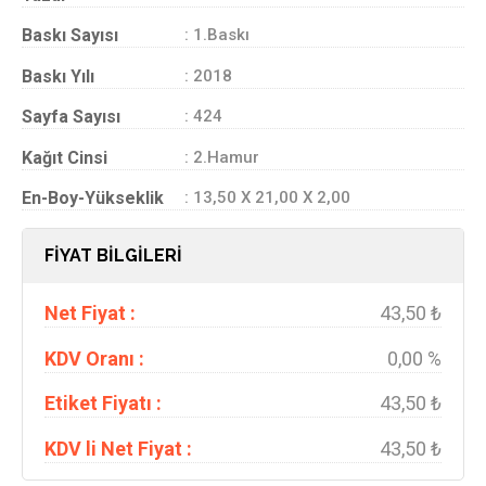
Baskı Sayısı
: 1.Baskı
Baskı Yılı
: 2018
Sayfa Sayısı
: 424
Kağıt Cinsi
: 2.Hamur
En-Boy-Yükseklik
: 13,50 X 21,00 X 2,00
FİYAT BİLGİLERİ
Net Fiyat :
43,50 ₺
KDV Oranı :
0,00 %
Etiket Fiyatı :
43,50 ₺
KDV li Net Fiyat :
43,50 ₺