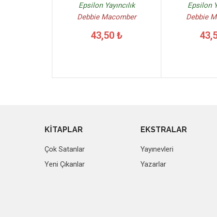
Epsilon Yayıncılık
Epsilon Y
Debbie Macomber
Debbie 
43,50 ₺
43,
KİTAPLAR
EKSTRALAR
Çok Satanlar
Yayınevleri
Yeni Çıkanlar
Yazarlar