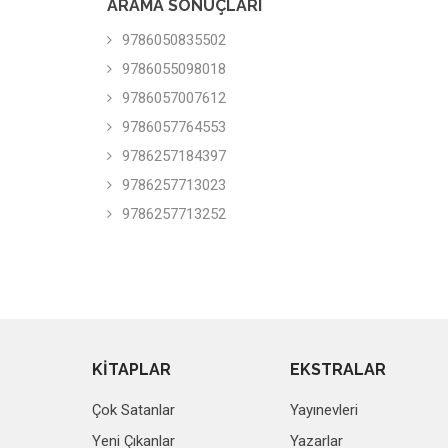
ARAMA SONUÇLARI
9786050835502
9786055098018
9786057007612
9786057764553
9786257184397
9786257713023
9786257713252
KİTAPLAR
EKSTRALAR
Çok Satanlar
Yayınevleri
Yeni Çıkanlar
Yazarlar