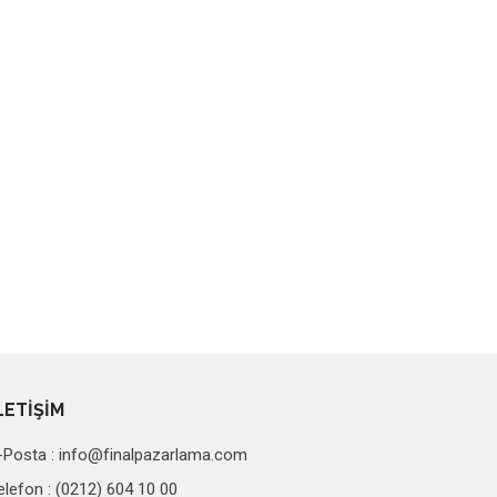
LETİŞİM
-Posta :
info@finalpazarlama.com
elefon : (0212) 604 10 00