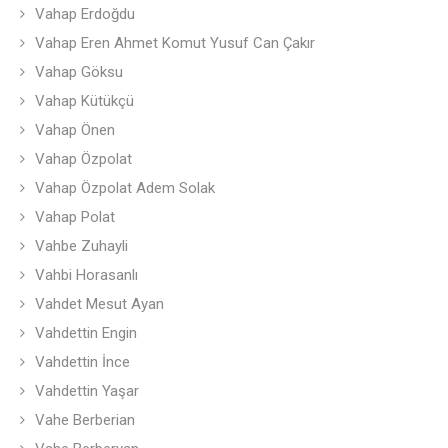
Vahap Erdoğdu
Vahap Eren Ahmet Komut Yusuf Can Çakır
Vahap Göksu
Vahap Kütükçü
Vahap Önen
Vahap Özpolat
Vahap Özpolat Adem Solak
Vahap Polat
Vahbe Zuhayli
Vahbi Horasanlı
Vahdet Mesut Ayan
Vahdettin Engin
Vahdettin İnce
Vahdettin Yaşar
Vahe Berberian