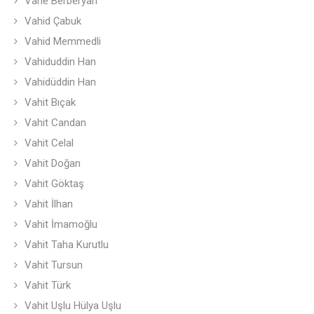
Vahe Berberyan
Vahid Çabuk
Vahid Memmedli
Vahiduddin Han
Vahidüddin Han
Vahit Bıçak
Vahit Candan
Vahit Celal
Vahit Doğan
Vahit Göktaş
Vahit İlhan
Vahit İmamoğlu
Vahit Taha Kurutlu
Vahit Tursun
Vahit Türk
Vahit Uşlu Hülya Uşlu