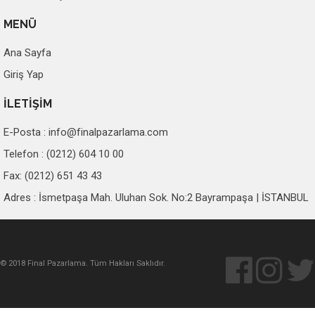
MENÜ
Ana Sayfa
Giriş Yap
İLETİŞİM
E-Posta :
info@finalpazarlama.com
Telefon : (0212) 604 10 00
Fax: (0212) 651 43 43
Adres : İsmetpaşa Mah. Uluhan Sok. No:2 Bayrampaşa | İSTANBUL
© 2018 Final Pazarlama. Tüm Hakları Saklıdır.