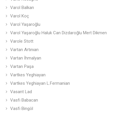
Varol Balkan
Varol Koç
Varol Yaşaroğlu
Varol Yaşaroğlu Haluk Can Dizdaroğlu Mert Dikmen
Varole Stott
Vartan Artınıan
Vartan İhmalyan
Vartan Paşa
Vartkes Yeghiayan
Vartkes Yeghiayan L.Fermanian
Vasant Lad
Vasfi Babacan
Vasfi Bingöl