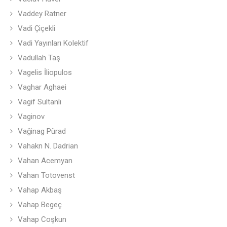
Vaddey Ratner
Vadi Çiçekli
Vadi Yayınları Kolektif
Vadullah Taş
Vagelis İliopulos
Vaghar Aghaei
Vagif Sultanlı
Vaginov
Vağinag Pürad
Vahakn N. Dadrian
Vahan Acemyan
Vahan Totovenst
Vahap Akbaş
Vahap Begeç
Vahap Coşkun