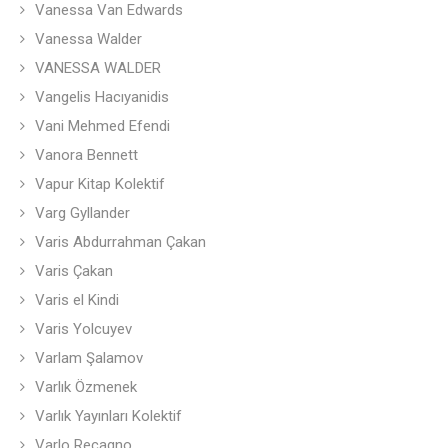
Vanessa Van Edwards
Vanessa Walder
VANESSA WALDER
Vangelis Hacıyanidis
Vani Mehmed Efendi
Vanora Bennett
Vapur Kitap Kolektif
Varg Gyllander
Varis Abdurrahman Çakan
Varis Çakan
Varis el Kindi
Varis Yolcuyev
Varlam Şalamov
Varlık Özmenek
Varlık Yayınları Kolektif
Varlo Recagno