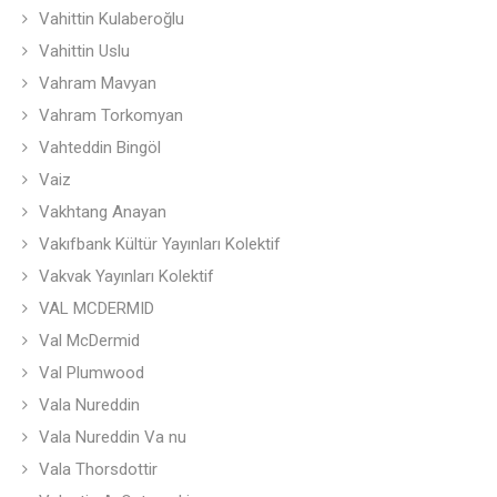
Vahittin Kulaberoğlu
Vahittin Uslu
Vahram Mavyan
Vahram Torkomyan
Vahteddin Bingöl
Vaiz
Vakhtang Anayan
Vakıfbank Kültür Yayınları Kolektif
Vakvak Yayınları Kolektif
VAL MCDERMID
Val McDermid
Val Plumwood
Vala Nureddin
Vala Nureddin Va nu
Vala Thorsdottir