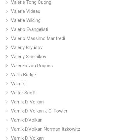
Valérie Tong Cuong
Valerie Videau
Valerie Wilding
Valerio Evangelisti
Valerio Massimo Manfredi
Valeriy Bryusov
Valeriy Sinelnikov
Valeska von Roques
Vallis Budge
Valmiki
Valter Scott
Vamık D. Volkan
Vamık D. Volkan J.C. Fowler
Vamık D.Volkan
Vamık D.Volkan Norman Itzkowitz
Vamik D. Volkan