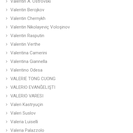
Valentin A. Ostrovski
Valentin Berojkov
Valentin Chernykh
Valentin Nikolayeviç Voloşinov
Valentin Rasputin
Valentin Verthe
Valentina Camerini
Valentina Giannella
Valentino Odesa
VALERIE TONG CUONG
VALERIO EVANĞELIŞTI
VALERIO VARESI
Valeri Kastryuçin
Valeri Suslov
Valeria Luiselli
Valeria Palazzolo