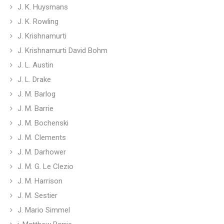
J. K. Huysmans
J. K. Rowling
J. Krishnamurti
J. Krishnamurti David Bohm
J. L. Austin
J. L. Drake
J. M. Barlog
J. M. Barrie
J. M. Bochenski
J. M. Clements
J. M. Darhower
J. M. G. Le Clezio
J. M. Harrison
J. M. Sestier
J. Mario Simmel