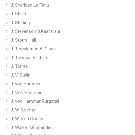
J. Sheridan Le Fanu
J. Stalin
J. Sterling
J. Stevenson B.Kaafaranı
J. Storrs Hall
J. Templeman A. Olsen
J. Thomas Bilstein
J. Torres
J. V. Stalin
J. von Hammer
J. Von Hammer
J. von Hammer Purgstall
J. W. Goethe
J. W. Von Goethe
J. Walker McSpadden