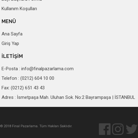
Kullanım Koşulları
MENÜ
Ana Sayfa
Giriş Yap
İLETİŞİM
E-Posta :
info@finalpazarlama.com
Telefon : (0212) 604 10 00
Fax: (0212) 651 43 43
Adres : İsmetpaşa Mah. Uluhan Sok. No:2 Bayrampaşa | İSTANBUL
© 2018 Final Pazarlama. Tüm Hakları Saklıdır.