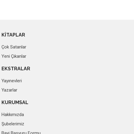
KİTAPLAR
Çok Satanlar
Yeni Çıkanlar
EKSTRALAR
Yayınevleri
Yazarlar
KURUMSAL
Hakkımızda
Şubelerimiz
Bayi Başvuru Formu