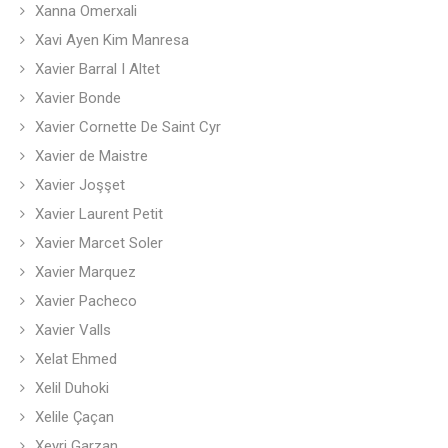
Xanna Omerxali
Xavi Ayen Kim Manresa
Xavier Barral I Altet
Xavier Bonde
Xavier Cornette De Saint Cyr
Xavier de Maistre
Xavier Joşşet
Xavier Laurent Petit
Xavier Marcet Soler
Xavier Marquez
Xavier Pacheco
Xavier Valls
Xelat Ehmed
Xelil Duhoki
Xelile Çaçan
Xeyri Garzan