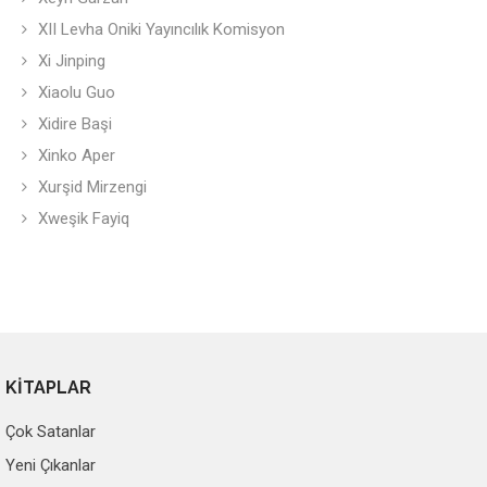
XII Levha Oniki Yayıncılık Komisyon
Xi Jinping
Xiaolu Guo
Xidire Başi
Xinko Aper
Xurşid Mirzengi
Xweşik Fayiq
KİTAPLAR
Çok Satanlar
Yeni Çıkanlar