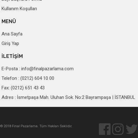
Kullanım Koşulları
MENÜ
Ana Sayfa
Giriş Yap
İLETİŞİM
E-Posta :
info@finalpazarlama.com
Telefon : (0212) 604 10 00
Fax: (0212) 651 43 43
Adres : İsmetpaşa Mah. Uluhan Sok. No:2 Bayrampaşa | İSTANBUL
© 2018 Final Pazarlama. Tüm Hakları Saklıdır.