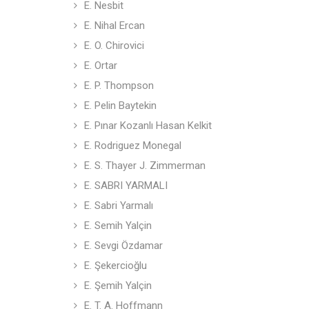
E. Nesbit
E. Nihal Ercan
E. O. Chirovici
E. Ortar
E. P. Thompson
E. Pelin Baytekin
E. Pınar Kozanlı Hasan Kelkit
E. Rodriguez Monegal
E. S. Thayer J. Zimmerman
E. SABRI YARMALI
E. Sabri Yarmalı
E. Semih Yalçin
E. Sevgi Özdamar
E. Şekercioğlu
E. Şemih Yalçin
E. T. A. Hoffmann