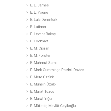
E. L. James
E. L. Young
E. Lale Demirtürk
E. Latimer
E. Levent Bakaç
E. Lockhart
E. M. Cioran
E. M. Forster
E. Mahmut Sami
E. Mark Cummings Patrick Davies
E. Mete Öztürk
E. Muhsin Özalp
E. Murat Tuzcu
E. Murat Yığcı
E. Müfettiş Mevlüt Geyikoğlu