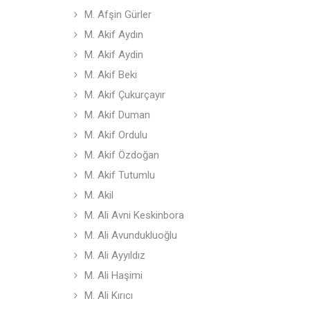
M. Afşin Gürler
M. Akif Aydın
M. Akif Aydin
M. Akif Beki
M. Akif Çukurçayır
M. Akif Duman
M. Akif Ordulu
M. Akif Özdoğan
M. Akif Tutumlu
M. Akil
M. Ali Avni Keskinbora
M. Ali Avundukluoğlu
M. Ali Ayyıldız
M. Ali Haşimi
M. Ali Kırıcı