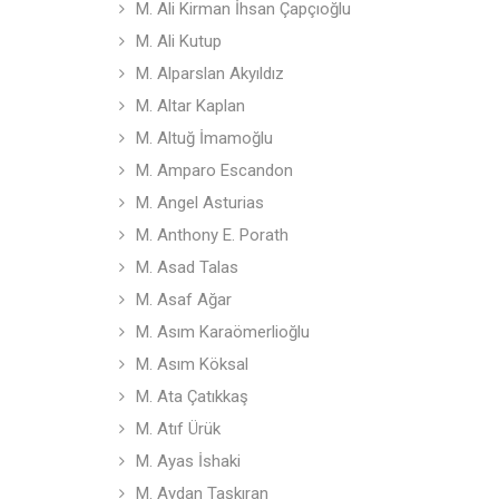
M. Ali Kirman İhsan Çapçıoğlu
M. Ali Kutup
M. Alparslan Akyıldız
M. Altar Kaplan
M. Altuğ İmamoğlu
M. Amparo Escandon
M. Angel Asturias
M. Anthony E. Porath
M. Asad Talas
M. Asaf Ağar
M. Asım Karaömerlioğlu
M. Asım Köksal
M. Ata Çatıkkaş
M. Atıf Ürük
M. Ayas İshaki
M. Aydan Taşkıran