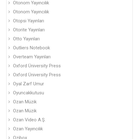
Otonom Yayıncılık
Otonom Yayıncılık
Otopsi Yayınları
Otorite Yayınları
Otto Yayınları
Outliers Notebook
Overteam Yayınları
Oxford Üniversity Press
Oxford Üniversity Press
Oyal Zarf Umur
Oyuncakkutusu
Ozan Müzik
Ozan Müzik
Ozan Video A.Ş.
Ozan Yayıncılık
Ozibox