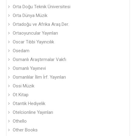
Orta Doğu Teknik Üniversitesi
Orta Dünya Müzik
Ortadoğu ve Afrika Araş.Der.
Ortaoyuncular Yayınları
Oscar Tıbbi Yayıncılık
Osedam
Osmanlı Araştırmalar Vakfı
Osmanlı Yayınevi
Osmanlılar İlim İrf. Yayınları
Ossi Müzik
Ot Kitap
Otantik Hediyelik
Otelcionline Yayınları
Othello
Other Books