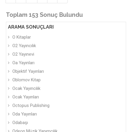
Toplam 153 Sonuç Bulundu
ARAMA SONUÇLARI
O Kitaplar
O2 Yayıncılık
O2 Yayınevi
Oa Yayınları
Objektif Yayınları
Oblomov Kitap
Ocak Yayıncılık
Ocak Yayınları
Octopus Publishing
Oda Yayınları
Odabaşı
Odeon Müzik Yapımcılık