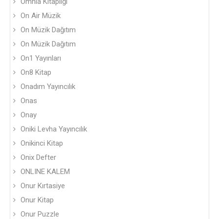
Omnia Kitaplığı
On Air Müzik
On Müzik Dağıtım
On Müzik Dağıtım
On1 Yayınları
On8 Kitap
Onadım Yayıncılık
Onas
Onay
Oniki Levha Yayıncılık
Onikinci Kitap
Onix Defter
ONLINE KALEM
Onur Kırtasiye
Onur Kitap
Onur Puzzle