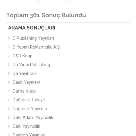
Toplam 361 Sonuç Bulundu
ARAMA SONUÇLARI
D Publishing Yayınları
D Yapım Reklamcılık A.Ş.
D&D Kitap
Da Vinci Publishing
Da Yayıncılık
Daab Yayınevi
Dafne Kitap
Dağarcık Türkiye
Dağarcık Yayınları
Dahi Adam Yayıncılık
Dahi Yayıncılık
Daimon Yayınları