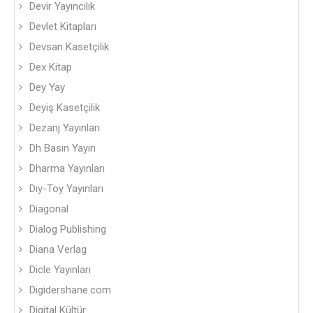
Devir Yayıncılık
Devlet Kitapları
Devsan Kasetçilik
Dex Kitap
Dey Yay
Deyiş Kasetçilik
Dezanj Yayınları
Dh Basın Yayın
Dharma Yayınları
Dıy-Toy Yayınları
Diagonal
Dialog Publishing
Diana Verlag
Dicle Yayınları
Digidershane.com
Digital Kültür