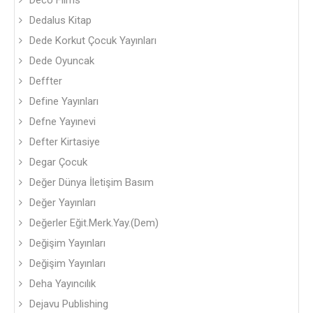
Deco Fılms
Dedalus Kitap
Dede Korkut Çocuk Yayınları
Dede Oyuncak
Deffter
Define Yayınları
Defne Yayınevi
Defter Kirtasiye
Degar Çocuk
Değer Dünya İletişim Basım
Değer Yayınları
Değerler Eğit.Merk.Yay.(Dem)
Değişim Yayınları
Değişim Yayınları
Deha Yayıncılık
Dejavu Publishing