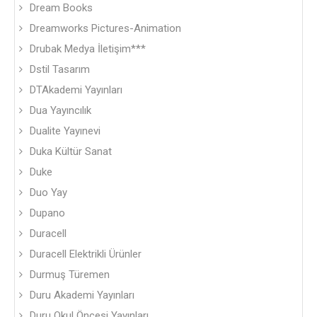
Dream Books
Dreamworks Pictures-Animation
Drubak Medya İletişim***
Dstil Tasarım
DTAkademi Yayınları
Dua Yayıncılık
Dualite Yayınevi
Duka Kültür Sanat
Duke
Duo Yay
Dupano
Duracell
Duracell Elektrikli Ürünler
Durmuş Türemen
Duru Akademi Yayınları
Duru Okul Öncesi Yayınları