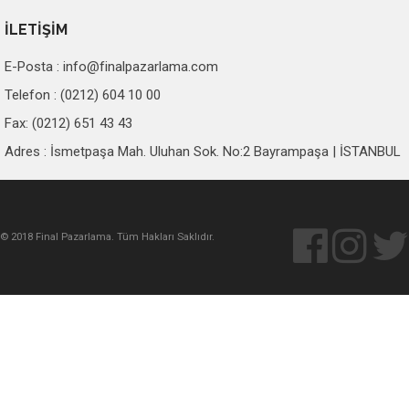
İLETİŞİM
E-Posta :
info@finalpazarlama.com
Telefon : (0212) 604 10 00
Fax: (0212) 651 43 43
Adres : İsmetpaşa Mah. Uluhan Sok. No:2 Bayrampaşa | İSTANBUL
© 2018 Final Pazarlama. Tüm Hakları Saklıdır.