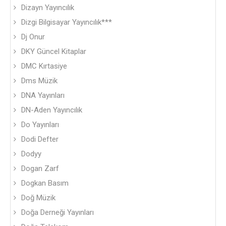
Dizayn Yayıncılık
Dizgi Bilgisayar Yayıncılık***
Dj Onur
DKY Güncel Kitaplar
DMC Kırtasiye
Dms Müzik
DNA Yayınları
DN-Aden Yayıncılık
Do Yayınları
Dodi Defter
Dodyy
Dogan Zarf
Dogkan Basım
Doğ Müzik
Doğa Derneği Yayınları