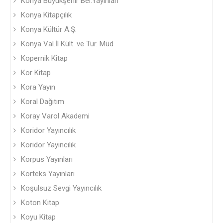
Konya Büyükşehir Bel.Yayınları
Konya Kitapçılık
Konya Kültür A.Ş.
Konya Val.İl Kült. ve Tur. Müd
Kopernik Kitap
Kor Kitap
Kora Yayın
Koral Dağıtım
Koray Varol Akademi
Koridor Yayıncılık
Koridor Yayıncılık
Korpus Yayınları
Korteks Yayınları
Koşulsuz Sevgi Yayıncılık
Koton Kitap
Koyu Kitap