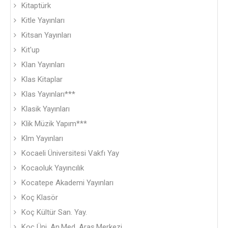
Kitaptürk
Kitle Yayınları
Kitsan Yayınları
Kit'up
Klan Yayınları
Klas Kitaplar
Klas Yayınları***
Klasik Yayınları
Klik Müzik Yapım***
Klm Yayınları
Kocaeli Üniversitesi Vakfı Yay
Kocaoluk Yayıncılık
Kocatepe Akademi Yayınları
Koç Klasör
Koç Kültür San. Yay.
Koç Üni. An.Med. Araş.Merkezi