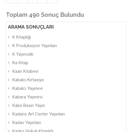
Toplam 490 Sonuç Bulundu
ARAMA SONUÇLARI
K Kitaplığı
K Prodüksiyon Yayınları
K Yayıncılık
Ka Kitap
Kaan Kitabevi
Kabalcı Kırtasiye
Kabalcı Yayınevi
Kabara Yayınevi
Kabe Basın Yayın
Kadans Art Center Yayınları
Kadav Yayınları
Kadeş Hukuk Kitaplığı