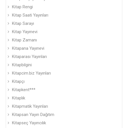
Kitap Rengi
Kitap Saati Yayınları
Kitap Sarayı
Kitap Yayınevi
Kitap Zamanı
Kitapana Yayınevi
Kitaparası Yayınları
Kitapbilgini
Kitapcim.biz Yayınları
Kitapçı
Kitapkent***
Kitaplık
Kitapmatik Yayınları
Kitapsan Yayın Dağıtım
Kitapseç Yayıncılık