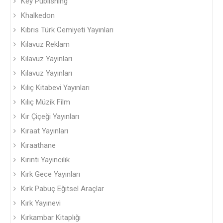
Key Publishing
Khalkedon
Kıbrıs Türk Cemiyeti Yayınları
Kılavuz Reklam
Kılavuz Yayınları
Kılavuz Yayınları
Kılıç Kitabevi Yayınları
Kılıç Müzik Film
Kır Çiçeği Yayınları
Kıraat Yayınları
Kıraathane
Kırıntı Yayıncılık
Kırk Gece Yayınları
Kırk Pabuç Eğitsel Araçlar
Kırk Yayınevi
Kırkambar Kitaplığı