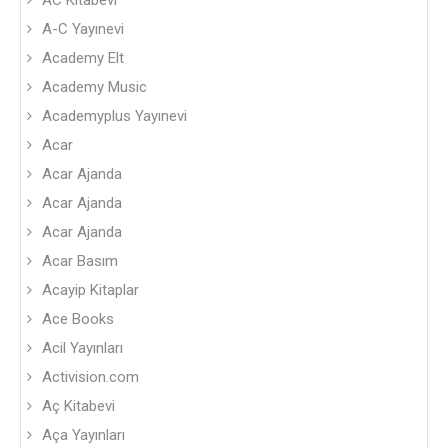
AC Kitabevi
A-C Yayınevi
Academy Elt
Academy Music
Academyplus Yayınevi
Acar
Acar Ajanda
Acar Ajanda
Acar Ajanda
Acar Basım
Acayip Kitaplar
Ace Books
Acil Yayınları
Activision.com
Aç Kitabevi
Aça Yayınları