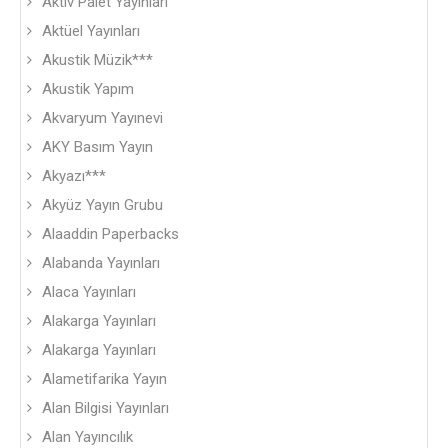
Aktiv Palet Yayınları
Aktüel Yayınları
Akustik Müzik***
Akustik Yapım
Akvaryum Yayınevi
AKY Basım Yayın
Akyazı***
Akyüz Yayın Grubu
Alaaddin Paperbacks
Alabanda Yayınları
Alaca Yayınları
Alakarga Yayınları
Alakarga Yayınları
Alametifarika Yayın
Alan Bilgisi Yayınları
Alan Yayıncılık