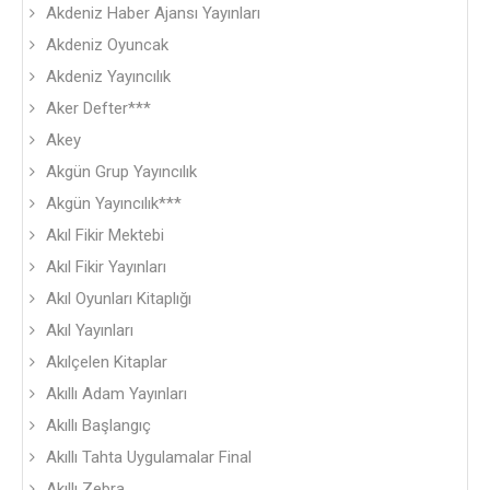
Akdeniz Haber Ajansı Yayınları
Akdeniz Oyuncak
Akdeniz Yayıncılık
Aker Defter***
Akey
Akgün Grup Yayıncılık
Akgün Yayıncılık***
Akıl Fikir Mektebi
Akıl Fikir Yayınları
Akıl Oyunları Kitaplığı
Akıl Yayınları
Akılçelen Kitaplar
Akıllı Adam Yayınları
Akıllı Başlangıç
Akıllı Tahta Uygulamalar Final
Akıllı Zebra