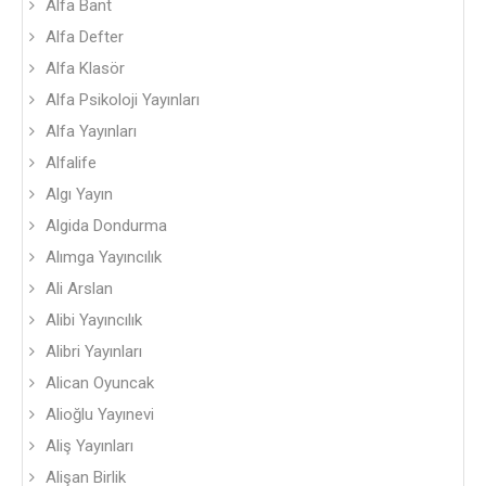
Alfa Bant
Alfa Defter
Alfa Klasör
Alfa Psikoloji Yayınları
Alfa Yayınları
Alfalife
Algı Yayın
Algida Dondurma
Alımga Yayıncılık
Ali Arslan
Alibi Yayıncılık
Alibri Yayınları
Alican Oyuncak
Alioğlu Yayınevi
Aliş Yayınları
Alişan Birlik