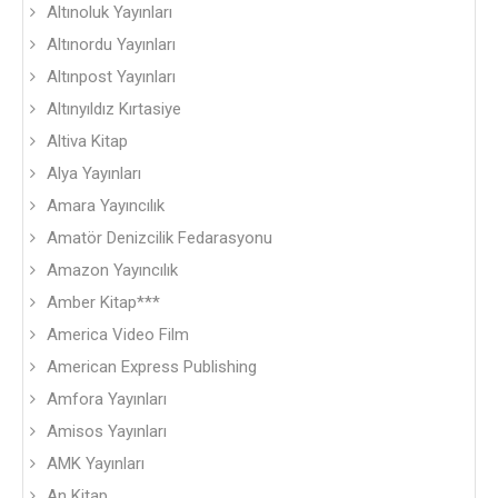
Altınoluk Yayınları
Altınordu Yayınları
Altınpost Yayınları
Altınyıldız Kırtasiye
Altiva Kitap
Alya Yayınları
Amara Yayıncılık
Amatör Denizcilik Fedarasyonu
Amazon Yayıncılık
Amber Kitap***
America Video Film
American Express Publishing
Amfora Yayınları
Amisos Yayınları
AMK Yayınları
An Kitap