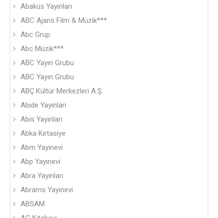
Abaküs Yayınları
ABC Ajans Film & Müzik***
Abc Grup
Abc Müzik***
ABC Yayın Grubu
ABC Yayın Grubu
ABÇ Kültür Merkezleri A.Ş.
Abide Yayınları
Abis Yayınları
Abka Kırtasiye
Abm Yayınevi
Abp Yayınevi
Abra Yayınları
Abrams Yayınevi
ABSAM