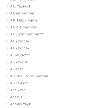
A.E. Yayıncılık
A.Eser Yayınları
A.K. Müzik Yapım
A.P.R.I.L Yayıncılık
A+ Eğitim Yayınları***
A1 Yayıncılık
A1 Yayıncılık
A3 Müzik***
A5 Yayınları
A7 Kitap
AB Hibe Fonları Yayınları
AB Yayınları
Aba Yayın
Abacus
Abaküs Yayın