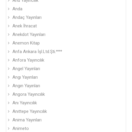
And Yayıncılık
Anda
Andaç Yayınları
Anek İhracat
Anekdot Yayınları
Anemon Kitap
Anfa Ankara İşl.Ltd.Şti.***
Anfora Yayıncılık
Angel Yayınları
Angı Yayınları
Angın Yayınları
Angora Yayıncılık
Anı Yayıncılık
Anıttepe Yayıncılık
Anima Yayınları
Animeto