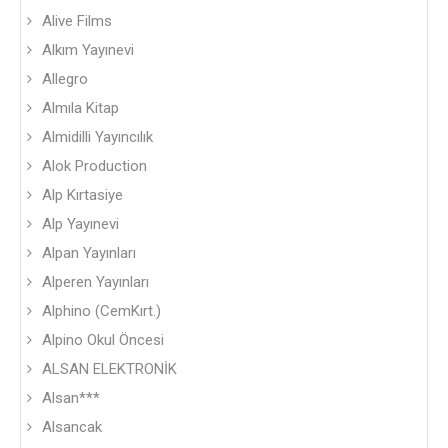
Alive Films
Alkım Yayınevi
Allegro
Almıla Kitap
Almidilli Yayıncılık
Alok Production
Alp Kırtasiye
Alp Yayınevi
Alpan Yayınları
Alperen Yayınları
Alphino (CemKırt.)
Alpino Okul Öncesi
ALSAN ELEKTRONİK
Alsan***
Alsancak