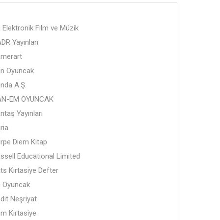
 Elektronik Film ve Müzik
DR Yayınları
merart
n Oyuncak
nda A.Ş.
AN-EM OYUNCAK
ntaş Yayınları
ria
rpe Diem Kitap
ssell Educational Limited
ts Kırtasiye Defter
 Oyuncak
dit Neşriyat
m Kırtasiye