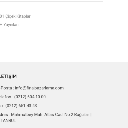
01 Çiçek Kitaplar
+ Yayınları
LETİŞİM
-Posta :
info@finalpazarlama.com
elefon : (0212) 604 10 00
ax: (0212) 651 43 43
dres : Mahmutbey Mah. Atlas Cad. No:2 Bağcılar |
STANBUL