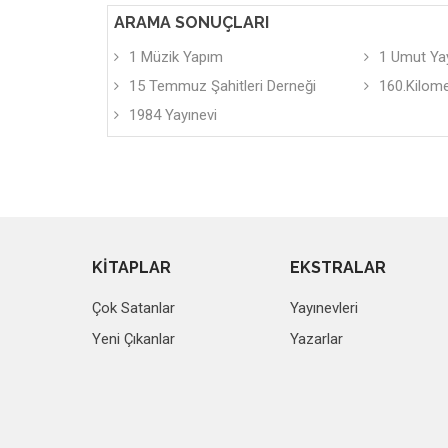
ARAMA SONUÇLARI
1 Müzik Yapım
1 Umut Yay
15 Temmuz Şahitleri Derneği
160.Kilom
1984 Yayınevi
KİTAPLAR
EKSTRALAR
Çok Satanlar
Yayınevleri
Yeni Çıkanlar
Yazarlar