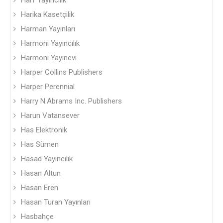
Harf Yayıncılık
Harika Kasetçilik
Harman Yayınları
Harmoni Yayıncılık
Harmoni Yayınevi
Harper Collins Publishers
Harper Perennial
Harry N.Abrams Inc. Publishers
Harun Vatansever
Has Elektronik
Has Sümen
Hasad Yayıncılık
Hasan Altun
Hasan Eren
Hasan Turan Yayınları
Hasbahçe