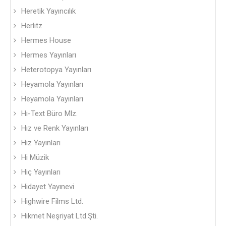
Heretik Yayıncılık
Herlıtz
Hermes House
Hermes Yayınları
Heterotopya Yayınları
Heyamola Yayınları
Heyamola Yayınları
Hı-Text Büro Mlz.
Hız ve Renk Yayınları
Hız Yayınları
Hi Müzik
Hiç Yayınları
Hidayet Yayınevi
Highwire Films Ltd.
Hikmet Neşriyat Ltd.Şti.