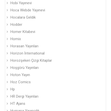
Hobi Yayınevi
Hoca Webde Yayınevi
Hocalara Geldik
Hodder
Homer Kitabevi
Homix
Horasan Yayınları
Horizon İnternational
Horozşekeri Çizgi Kitaplar
Hoşgörü Yayınları
Hoton Yayın
Hoz Comics
Hp
HR Dergi Yayınları
HT Ajans
Humana Yayıncılık