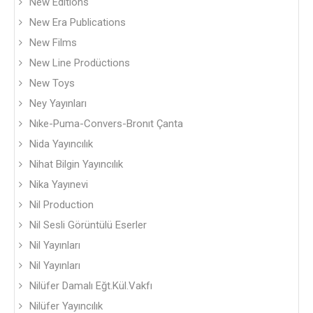
New Editions
New Era Publications
New Films
New Line Prodüctions
New Toys
Ney Yayınları
Nıke-Puma-Convers-Bronıt Çanta
Nida Yayıncılık
Nihat Bilgin Yayıncılık
Nika Yayınevi
Nil Production
Nil Sesli Görüntülü Eserler
Nil Yayınları
Nil Yayınları
Nilüfer Damalı Eğt.Kül.Vakfı
Nilüfer Yayıncılık