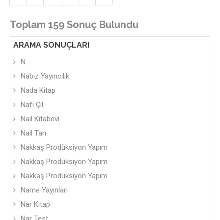
Toplam 159 Sonuç Bulundu
ARAMA SONUÇLARI
N
Nabız Yayıncılık
Nada Kitap
Nafi Çil
Nail Kitabevi
Nail Tan
Nakkaş Prodüksiyon Yapım
Nakkaş Prodüksiyon Yapım
Nakkaş Prodüksiyon Yapım
Name Yayınları
Nar Kitap
Nar Test