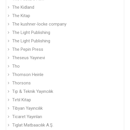
The Kidland
The Kitap
The kushner-locke company
The Light Publishing
The Light Publishing
The Pepin Press
Theseus Yayınevi
Tho
Thomson Heinle
Thorsons
Tıp & Teknik Yayıncılık
Tırtıl Kitap
Tibyan Yayıncılık
Ticaret Yayınları
Tiglat Matbaacılık A.Ş.