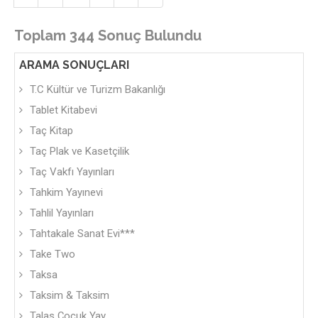
Toplam 344 Sonuç Bulundu
ARAMA SONUÇLARI
T.C Kültür ve Turizm Bakanlığı
Tablet Kitabevi
Taç Kitap
Taç Plak ve Kasetçilik
Taç Vakfı Yayınları
Tahkim Yayınevi
Tahlil Yayınları
Tahtakale Sanat Evi***
Take Two
Taksa
Taksim & Taksim
Talas Çocuk Yay.