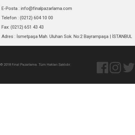
E-Posta :
info@finalpazarlama.com
Telefon : (0212) 604 10 00
Fax: (0212) 651 43 43
Adres : İsmetpaşa Mah. Uluhan Sok. No:2 Bayrampaşa | İSTANBUL
© 2018 Final Pazarlama. Tüm Hakları Saklıdır.