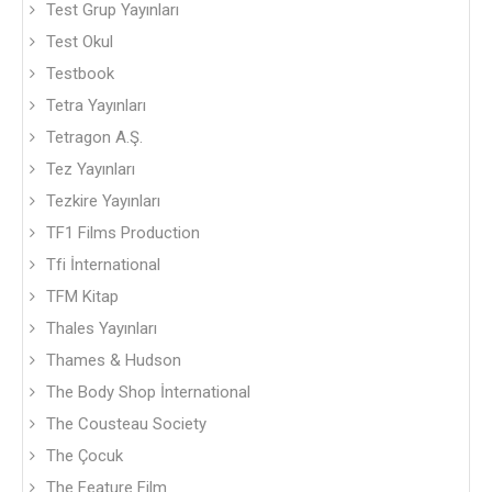
Test Grup Yayınları
Test Okul
Testbook
Tetra Yayınları
Tetragon A.Ş.
Tez Yayınları
Tezkire Yayınları
TF1 Films Production
Tfi İnternational
TFM Kitap
Thales Yayınları
Thames & Hudson
The Body Shop İnternational
The Cousteau Society
The Çocuk
The Feature Film