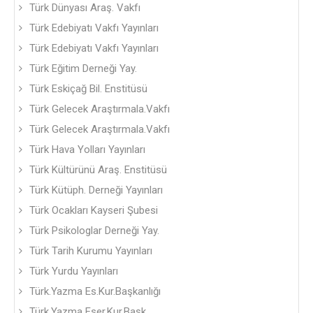
Türk Dünyası Araş. Vakfı
Türk Edebiyatı Vakfı Yayınları
Türk Edebiyatı Vakfı Yayınları
Türk Eğitim Derneği Yay.
Türk Eskiçağ Bil. Enstitüsü
Türk Gelecek Araştırmala.Vakfı
Türk Gelecek Araştırmala.Vakfı
Türk Hava Yolları Yayınları
Türk Kültürünü Araş. Enstitüsü
Türk Kütüph. Derneği Yayınları
Türk Ocakları Kayseri Şubesi
Türk Psikologlar Derneği Yay.
Türk Tarih Kurumu Yayınları
Türk Yurdu Yayınları
Türk.Yazma Es.Kur.Başkanlığı
Türk.Yazma Eser.Kur.Başk.