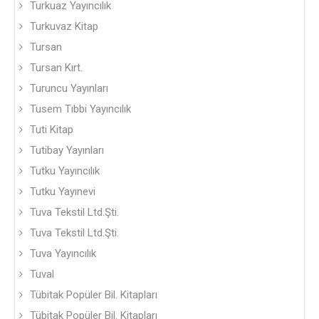
Turkuaz Yayıncılık
Turkuvaz Kitap
Tursan
Tursan Kırt.
Turuncu Yayınları
Tusem Tıbbi Yayıncılık
Tuti Kitap
Tutibay Yayınları
Tutku Yayıncılık
Tutku Yayınevi
Tuva Tekstil Ltd.Şti.
Tuva Tekstil Ltd.Şti.
Tuva Yayıncılık
Tuval
Tübitak Popüler Bil. Kitapları
Tübitak Popüler Bil. Kitapları