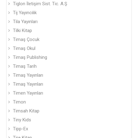
Tiglon İletişim Sist. Tic. A.Ş
Tij Yayıncılık
Tila Yayınları
Tilki Kitap
Timaş Çocuk
Timaş Okul
Timaş Publishing
Timaş Tarih
Timaş Yayınları
Timaş Yayınları
Timen Yayınları
Timon
Timsah Kitap
Tiny Kids
Tipp-Ex
Tire Kitap