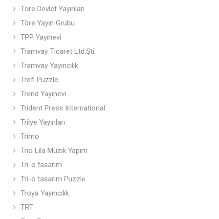
Töre Devlet Yayınları
Töre Yayın Grubu
TPP Yayınevi
Tramvay Ticaret Ltd.Şti.
Tramvay Yayıncılık
Trefl Puzzle
Trend Yayınevi
Trident Press International
Trilye Yayınları
Trimo
Trio Lila Müzik Yapım
Tri-o tasarım
Tri-o tasarım Puzzle
Troya Yayıncılık
TRT