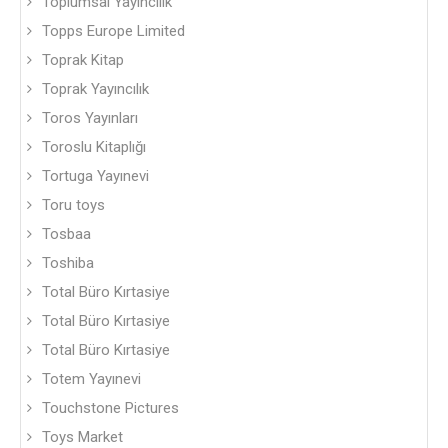
Toplumsal Yayıncılık
Topps Europe Limited
Toprak Kitap
Toprak Yayıncılık
Toros Yayınları
Toroslu Kitaplığı
Tortuga Yayınevi
Toru toys
Tosbaa
Toshiba
Total Büro Kırtasiye
Total Büro Kırtasiye
Total Büro Kırtasiye
Totem Yayınevi
Touchstone Pictures
Toys Market