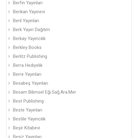
Berfin Yayınları
Berikan Yayınevi
Beril Yayınları
Berk Yayın Dağıtım
Berkay Yayıncılık
Berkley Books
Berlitz Publishing
Berra Hediyelik
Berre Yayınları
Besabeş Yayınları
Besam Bilimsel Eği.Sağ.Ara.Mer
Best Publishing
Beste Yayınları
Bestile Yayıncılık
Beşir Kitabevi
Beşiz Yayınları