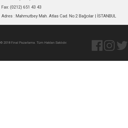
Fax: (0212) 651 43 43
Adres : Mahmutbey Mah. Atlas Cad. No:2 Bağcılar | İSTANBUL
© 2018 Final Pazarlama. Tüm Hakları Saklıdır.