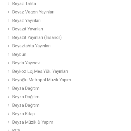
Beyaz Tahta
Beyaz Vagon Yayınları
Beyaz Yayınları
Beyazıt Yayınları
Beyazıt Yayınları (İnsancıl)
Beyaztahta Yayınları
Beybün
Beyda Yayınevi
Beykoz Loj.Mes.Yük. Yayınları
Beyoğlu Metropol Müzik Yapım
Beyza Dağıtım
Beyza Dağıtım
Beyza Dağıtım
Beyza Kitap
Beyza Müzik & Yapım
BGS