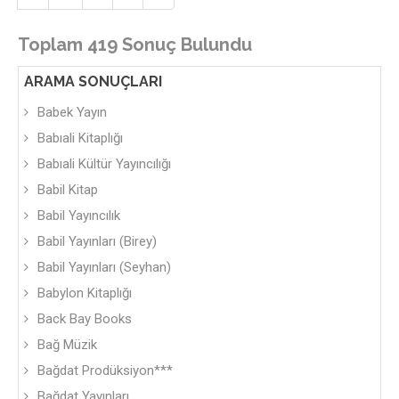
Toplam 419 Sonuç Bulundu
ARAMA SONUÇLARI
Babek Yayın
Babıali Kitaplığı
Babıali Kültür Yayıncılığı
Babil Kitap
Babil Yayıncılık
Babil Yayınları (Birey)
Babil Yayınları (Seyhan)
Babylon Kitaplığı
Back Bay Books
Bağ Müzik
Bağdat Prodüksiyon***
Bağdat Yayınları