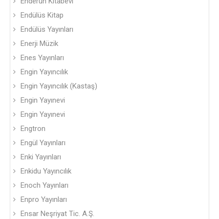
Enderun Kitabevi
Endülüs Kitap
Endülüs Yayınları
Enerji Müzik
Enes Yayınları
Engin Yayıncılık
Engin Yayıncılık (Kastaş)
Engin Yayınevi
Engin Yayınevi
Engtron
Engül Yayınları
Enki Yayınları
Enkidu Yayıncılık
Enoch Yayınları
Enpro Yayınları
Ensar Neşriyat Tic. A.Ş.