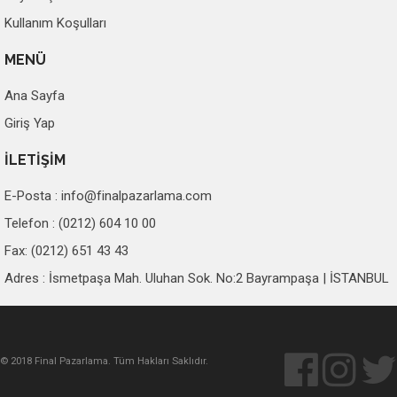
Kullanım Koşulları
MENÜ
Ana Sayfa
Giriş Yap
İLETİŞİM
E-Posta :
info@finalpazarlama.com
Telefon : (0212) 604 10 00
Fax: (0212) 651 43 43
Adres : İsmetpaşa Mah. Uluhan Sok. No:2 Bayrampaşa | İSTANBUL
© 2018 Final Pazarlama. Tüm Hakları Saklıdır.