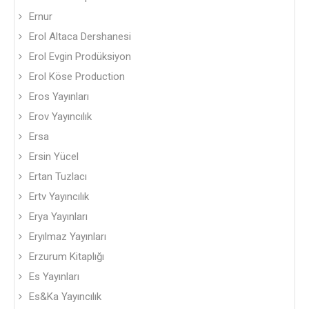
Ernur
Erol Altaca Dershanesi
Erol Evgin Prodüksiyon
Erol Köse Production
Eros Yayınları
Erov Yayıncılık
Ersa
Ersin Yücel
Ertan Tuzlacı
Ertv Yayıncılık
Erya Yayınları
Eryılmaz Yayınları
Erzurum Kitaplığı
Es Yayınları
Es&Ka Yayıncılık