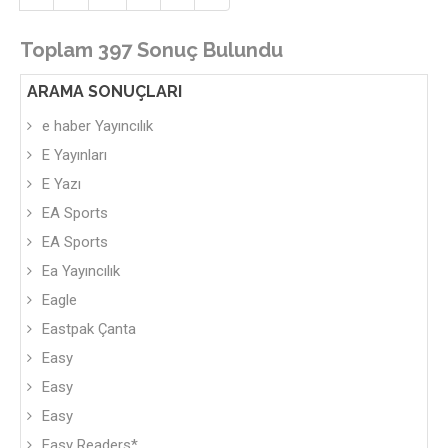
Toplam 397 Sonuç Bulundu
ARAMA SONUÇLARI
e haber Yayıncılık
E Yayınları
E Yazı
EA Sports
EA Sports
Ea Yayıncılık
Eagle
Eastpak Çanta
Easy
Easy
Easy
Easy Readers*