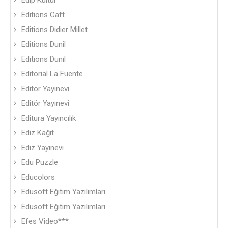
Edip Kültür
Editions Caft
Editions Didier Millet
Editions Dunil
Editions Dunil
Editorial La Fuente
Editör Yayınevi
Editör Yayınevi
Editura Yayıncılık
Ediz Kağıt
Ediz Yayınevi
Edu Puzzle
Educolors
Edusoft Eğitim Yazılımları
Edusoft Eğitim Yazılımları
Efes Video***