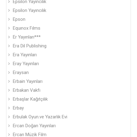
Epsilon Yayıncılık
Epsilon Yayıncılık
Epson
Equınox Fılms
Er Yayınları***
Era Dil Publishing
Era Yayınları
Eray Yayınları
Eraysan
Erbain Yayınları
Erbakan Vakfı
Erbaşlar Kağıtçılık
Erbay
Erbulak Oyun.ve Yazarlık Evi
Ercan Doğan Yayınları
Ercan Müzik Film