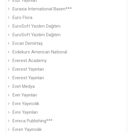
Etüt Yayınları
Eurasia İnternational Basım***
Euro Flora
EuroSoft Yazılım Dağıtım
EuroSoft Yazılım Dağıtım
Evcan Demirtaş
Evdekurs American National
Everest Academy
Everest Yayınları
Everest Yayınları
Evet Medya
Evin Yayınları
Evre Yayıncılık
Evre Yayınları
Evreca Publishing***
Evren Yayıncılık