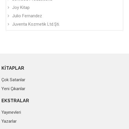
Joy Kitap
Julio Fernandez
Juventa Kozmetik Ltd.Şti.
KİTAPLAR
Çok Satanlar
Yeni Çıkanlar
EKSTRALAR
Yayınevleri
Yazarlar