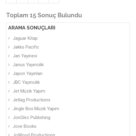
Toplam 15 Sonuç Bulundu
ARAMA SONUÇLARI
Jaguar Kitap
Jakks Pacific
Jan Yayınevi
Janus Yayıncılık
Japon Yayınları
JBC Yayıncılık
Jet Müzik Yapım
Jetlag Productions
Jingle Box Müzik Yapım
JonGlez Publıshıng
Jove Books
JoWood Productions